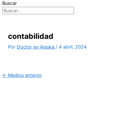
Buscar
contabilidad
Por
Doctor en Alaska
/
4 abril, 2024
←
Medios anterior