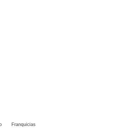
o
Franquicias