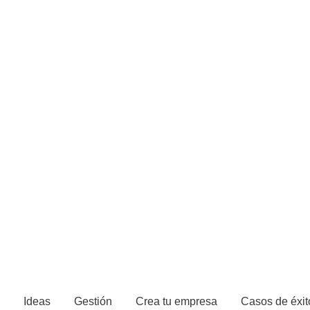
Ideas
Gestión
Crea tu empresa
Casos de éxit