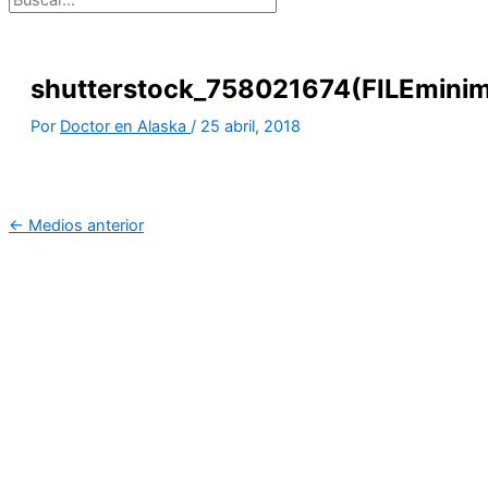
shutterstock_758021674(FILEminim
Por
Doctor en Alaska
/
25 abril, 2018
←
Medios anterior