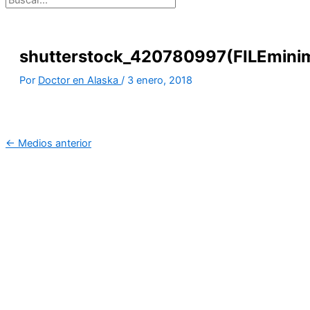
shutterstock_420780997(FILEminim
Por
Doctor en Alaska
/
3 enero, 2018
←
Medios anterior