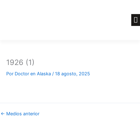
Ir
al
contenido
1926 (1)
Por
Doctor en Alaska
/
18 agosto, 2025
←
Medios anterior