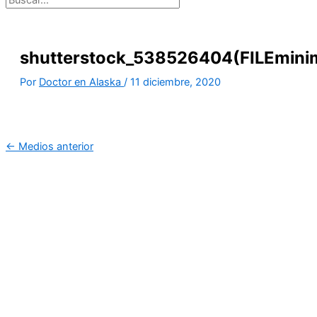
shutterstock_538526404(FILEminim
Por
Doctor en Alaska
/
11 diciembre, 2020
←
Medios anterior