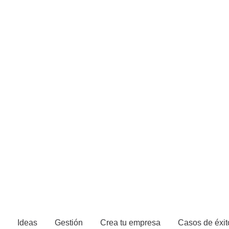
Ideas
Gestión
Crea tu empresa
Casos de éxit