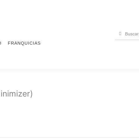
Buscar
Buscar
O
FRANQUICIAS
nimizer)