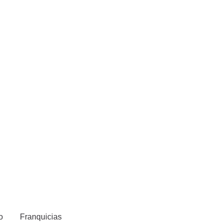
o
Franquicias