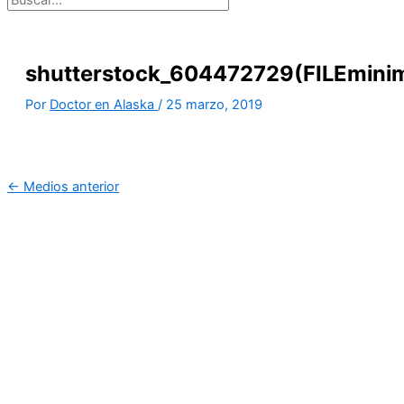
shutterstock_604472729(FILEminim
Por
Doctor en Alaska
/
25 marzo, 2019
←
Medios anterior