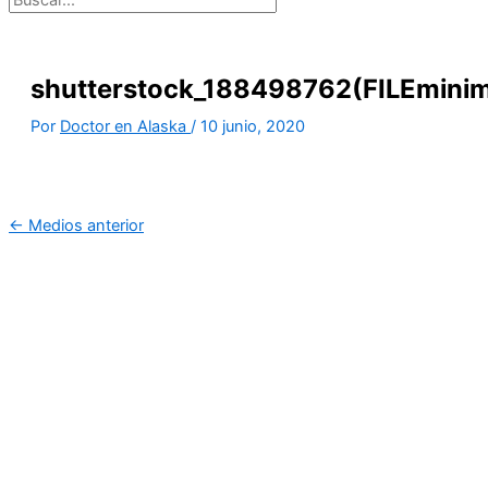
shutterstock_188498762(FILEminim
Por
Doctor en Alaska
/
10 junio, 2020
←
Medios anterior