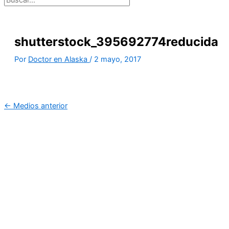
shutterstock_395692774reducida
Por
Doctor en Alaska
/
2 mayo, 2017
←
Medios anterior