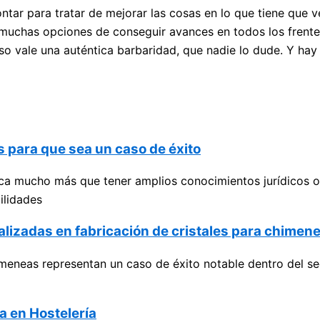
tar para tratar de mejorar las cosas en lo que tiene que 
uchas opciones de conseguir avances en todos los frentes
so vale una auténtica barbaridad, que nadie lo dude. Y ha
 para que sea un caso de éxito
a mucho más que tener amplios conocimientos jurídicos o 
ilidades
alizadas en fabricación de cristales para chimen
meneas representan un caso de éxito notable dentro del sec
a en Hostelería