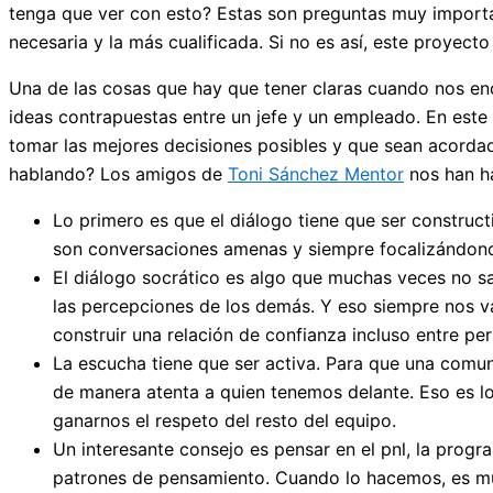
tenga que ver con esto? Estas son preguntas muy import
necesaria y la más cualificada. Si no es así, este proyec
Una de las cosas que hay que tener claras cuando nos e
ideas contrapuestas entre un jefe y un empleado. En este 
tomar las mejores decisiones posibles y que sean acordad
hablando? Los amigos de
Toni Sánchez Mentor
nos han ha
Lo primero es que el diálogo tiene que ser construc
son conversaciones amenas y siempre focalizándonos 
El diálogo socrático es algo que muchas veces no s
las percepciones de los demás. Y eso siempre nos va
construir una relación de confianza incluso entre p
La escucha tiene que ser activa. Para que una comu
de manera atenta a quien tenemos delante. Eso es l
ganarnos el respeto del resto del equipo.
Un interesante consejo es pensar en el pnl, la progr
patrones de pensamiento. Cuando lo hacemos, es much