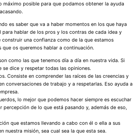
lo máximo posible para que podamos obtener la ayuda
fracasando.
ando es saber que va a haber momentos en los que haya
l para hablar de los pros y los contras de cada idea y
e construir una confianza como de la que estamos
 que os queremos hablar a continuación.
son como las que tenemos día a día en nuestra vida. Si
se dice y respetar todas las opiniones.
s. Consiste en comprender las raíces de las creencias y
en conversaciones de trabajo y a respetarlas. Eso ayuda a
empresa.
acuerdos, lo mejor que podemos hacer siempre es escuchar
or percepción de lo que está pasando y, además de eso,
ación que estamos llevando a cabo con él o ella a sus
 nuestra misión, sea cual sea la que esta sea.