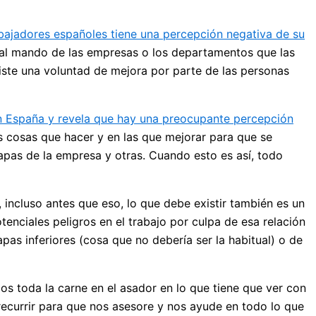
abajadores españoles tiene una percepción negativa de su
 al mando de las empresas o los departamentos que las
iste una voluntad de mejora por parte de las personas
en España y revela que hay una preocupante percepción
 cosas que hacer y en las que mejorar para que se
apas de la empresa y otras. Cuando esto es así, todo
incluso antes que eso, lo que debe existir también es un
enciales peligros en el trabajo por culpa de esa relación
pas inferiores (cosa que no debería ser la habitual) o de
s toda la carne en el asador en lo que tiene que ver con
currir para que nos asesore y nos ayude en todo lo que