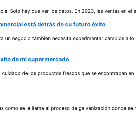
cia. Solo hay que ver los datos. En 2023, las ventas en el 
omercial está detrás de su futuro éxito
nta un negocio también necesita experimentar cambios a lo 
l éxito de mi supermercado
 cuidado de los productos frescos que se encontraban en l
s como se le llama al proceso de galvanización donde se r