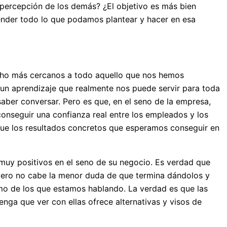
a percepción de los demás? ¿El objetivo es más bien
pender todo lo que podamos plantear y hacer en esa
cho más cercanos a todo aquello que nos hemos
 un aprendizaje que realmente nos puede servir para toda
aber conversar. Pero es que, en el seno de la empresa,
onseguir una confianza real entre los empleados y los
que los resultados concretos que esperamos conseguir en
uy positivos en el seno de su negocio. Es verdad que
 pero no cabe la menor duda de que termina dándolos y
o de los que estamos hablando. La verdad es que las
nga que ver con ellas ofrece alternativas y visos de