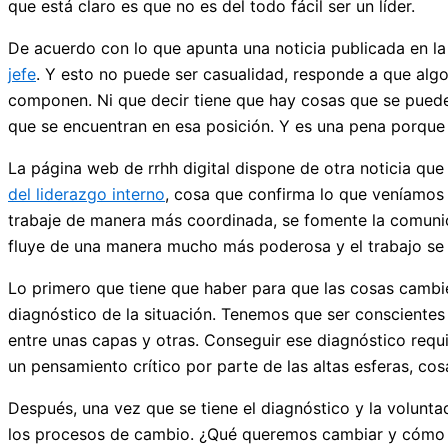
que está claro es que no es del todo fácil ser un líder.
De acuerdo con lo que apunta una noticia publicada en la 
jefe
. Y esto no puede ser casualidad, responde a que alg
componen. Ni que decir tiene que hay cosas que se puede
que se encuentran en esa posición. Y es una pena porque e
La página web de rrhh digital dispone de otra noticia que
del liderazgo interno
, cosa que confirma lo que veníamos
trabaje de manera más coordinada, se fomente la comunic
fluye de una manera mucho más poderosa y el trabajo se r
Lo primero que tiene que haber para que las cosas cambie
diagnóstico de la situación. Tenemos que ser conscientes
entre unas capas y otras. Conseguir ese diagnóstico requi
un pensamiento crítico por parte de las altas esferas, cos
Después, una vez que se tiene el diagnóstico y la volunt
los procesos de cambio. ¿Qué queremos cambiar y cómo v