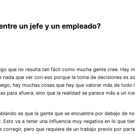
entre un jefe y un empleado?
lgo que no resulta tan fácil como mucha gente cree. Hay 
ene nada que ver con eso porque la toma de decisiones es 
ego, hay muchas cosas que hay que valorar más de todo lo
s para afuera, sino que la realidad se parece más a un ice
blando es que la gente que se encuentre por debajo de no
 Esto va a tener una influencia muy negativa en lo que tien
orregir, pero que requiere de un trabajo previo por parte 