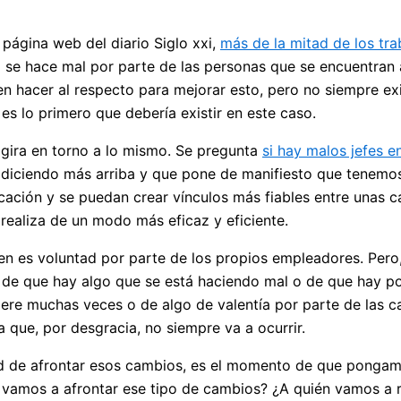
página web del diario Siglo xxi,
más de la mitad de los tr
o se hace mal por parte de las personas que se encuentran
n hacer al respecto para mejorar esto, pero no siempre ex
s lo primero que debería existir en este caso.
 gira en torno a lo mismo. Se pregunta
si hay malos jefes 
 diciendo más arriba y que pone de manifiesto que tenemos
ación y se puedan crear vínculos más fiables entre unas c
ealiza de un modo más eficaz y eficiente.
n es voluntad por parte de los propios empleadores. Pero, 
 de que hay algo que se está haciendo mal o de que hay pot
ere muchas veces o de algo de valentía por parte de las ca
a que, por desgracia, no siempre va a ocurrir.
ad de afrontar esos cambios, es el momento de que pongamo
amos a afrontar ese tipo de cambios? ¿A quién vamos a re