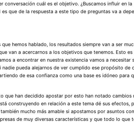
r conversación cuál es el objetivo. ¿Buscamos influir en l
ad es que de la respuesta a este tipo de preguntas va a de
 que hemos hablado, los resultados siempre van a ser mu
que van a acercarnos a los objetivos que tenemos. Esto es
amos a encontrar en nuestra existencia vamos a necesitar s
 nadie pueda alejarnos de ver cumplido ese propósito de c
partiendo de esa confianza como una base es idóneo para 
o que han decidido apostar por esto han notado cambios m
stá construyendo en relación a este tema dé sus efectos,
 y también mucho más amable si apostamos por asuntos com
esas de muy diversas características y que todo lo que te