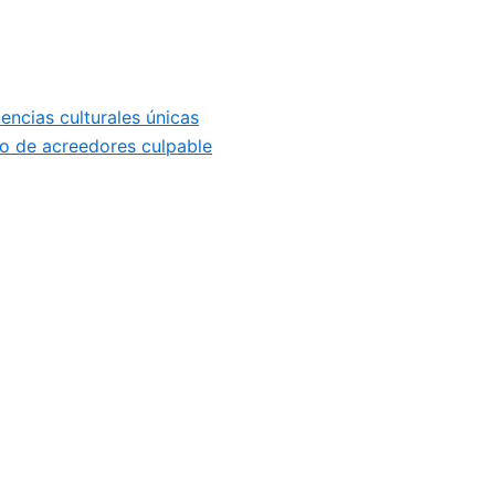
ncias culturales únicas
so de acreedores culpable