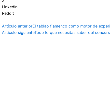
X
LinkedIn
Reddit
Artículo anterior
El tablao flamenco como motor de experie
Artículo siguiente
Todo lo que necesitas saber del concur