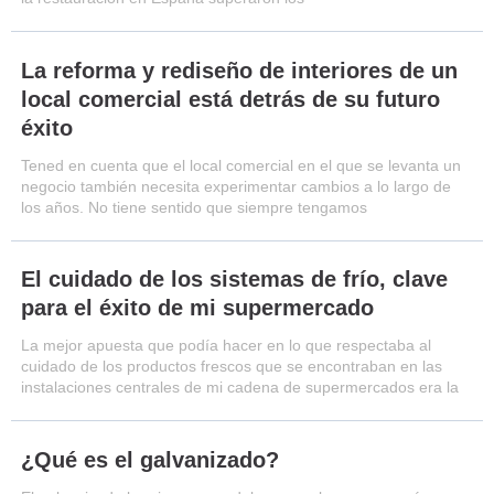
La reforma y rediseño de interiores de un
local comercial está detrás de su futuro
éxito
Tened en cuenta que el local comercial en el que se levanta un
negocio también necesita experimentar cambios a lo largo de
los años. No tiene sentido que siempre tengamos
El cuidado de los sistemas de frío, clave
para el éxito de mi supermercado
La mejor apuesta que podía hacer en lo que respectaba al
cuidado de los productos frescos que se encontraban en las
instalaciones centrales de mi cadena de supermercados era la
¿Qué es el galvanizado?