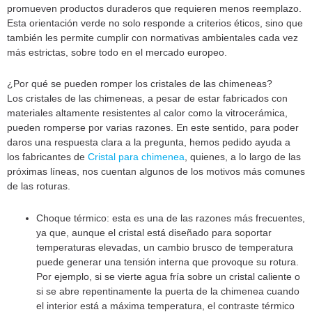
promueven productos duraderos que requieren menos reemplazo.
Esta orientación verde no solo responde a criterios éticos, sino que
también les permite cumplir con normativas ambientales cada vez
más estrictas, sobre todo en el mercado europeo.
¿Por qué se pueden romper los cristales de las chimeneas?
Los cristales de las chimeneas, a pesar de estar fabricados con
materiales altamente resistentes al calor como la vitrocerámica,
pueden romperse por varias razones. En este sentido, para poder
daros una respuesta clara a la pregunta, hemos pedido ayuda a
los fabricantes de
Cristal para chimenea
, quienes, a lo largo de las
próximas líneas, nos cuentan algunos de los motivos más comunes
de las roturas.
Choque térmico: esta es una de las razones más frecuentes,
ya que, aunque el cristal está diseñado para soportar
temperaturas elevadas, un cambio brusco de temperatura
puede generar una tensión interna que provoque su rotura.
Por ejemplo, si se vierte agua fría sobre un cristal caliente o
si se abre repentinamente la puerta de la chimenea cuando
el interior está a máxima temperatura, el contraste térmico