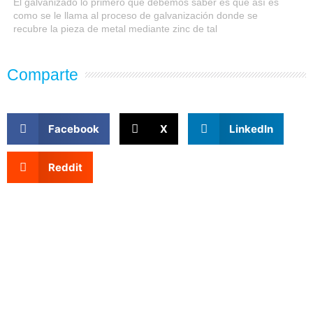
El galvanizado lo primero que debemos saber es que así es
como se le llama al proceso de galvanización donde se
recubre la pieza de metal mediante zinc de tal
Comparte
Facebook
X
LinkedIn
Reddit