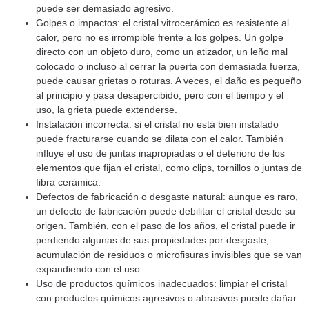
puede ser demasiado agresivo.
Golpes o impactos: el cristal vitrocerámico es resistente al
calor, pero no es irrompible frente a los golpes. Un golpe
directo con un objeto duro, como un atizador, un leño mal
colocado o incluso al cerrar la puerta con demasiada fuerza,
puede causar grietas o roturas. A veces, el daño es pequeño
al principio y pasa desapercibido, pero con el tiempo y el
uso, la grieta puede extenderse.
Instalación incorrecta: si el cristal no está bien instalado
puede fracturarse cuando se dilata con el calor. También
influye el uso de juntas inapropiadas o el deterioro de los
elementos que fijan el cristal, como clips, tornillos o juntas de
fibra cerámica.
Defectos de fabricación o desgaste natural: aunque es raro,
un defecto de fabricación puede debilitar el cristal desde su
origen. También, con el paso de los años, el cristal puede ir
perdiendo algunas de sus propiedades por desgaste,
acumulación de residuos o microfisuras invisibles que se van
expandiendo con el uso.
Uso de productos químicos inadecuados: limpiar el cristal
con productos químicos agresivos o abrasivos puede dañar