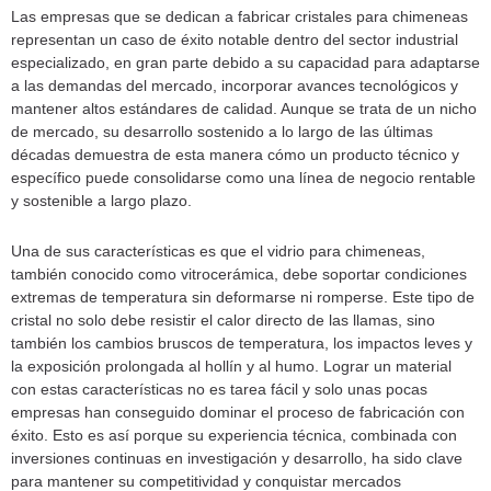
Las empresas que se dedican a fabricar cristales para chimeneas
representan un caso de éxito notable dentro del sector industrial
especializado, en gran parte debido a su capacidad para adaptarse
a las demandas del mercado, incorporar avances tecnológicos y
mantener altos estándares de calidad. Aunque se trata de un nicho
de mercado, su desarrollo sostenido a lo largo de las últimas
décadas demuestra de esta manera cómo un producto técnico y
específico puede consolidarse como una línea de negocio rentable
y sostenible a largo plazo.
Una de sus características es que el vidrio para chimeneas,
también conocido como vitrocerámica, debe soportar condiciones
extremas de temperatura sin deformarse ni romperse. Este tipo de
cristal no solo debe resistir el calor directo de las llamas, sino
también los cambios bruscos de temperatura, los impactos leves y
la exposición prolongada al hollín y al humo. Lograr un material
con estas características no es tarea fácil y solo unas pocas
empresas han conseguido dominar el proceso de fabricación con
éxito. Esto es así porque su experiencia técnica, combinada con
inversiones continuas en investigación y desarrollo, ha sido clave
para mantener su competitividad y conquistar mercados