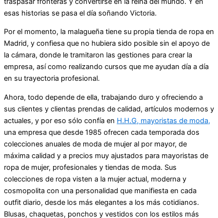
traspasar fronteras y convertirse en la reina del mundo. Y en
esas historias se pasa el día soñando Victoria.
Por el momento, la malagueña tiene su propia tienda de ropa en
Madrid, y confiesa que no hubiera sido posible sin el apoyo de
la cámara, donde le tramitaron las gestiones para crear la
empresa, así como realizando cursos que me ayudan día a día
en su trayectoria profesional.
Ahora, todo depende de ella, trabajando duro y ofreciendo a
sus clientes y clientas prendas de calidad, artículos modernos y
actuales, y por eso sólo confía en
H.H.G, mayoristas de moda,
una empresa que desde 1985 ofrecen cada temporada dos
colecciones anuales de moda de mujer al por mayor, de
máxima calidad y a precios muy ajustados para mayoristas de
ropa de mujer, profesionales y tiendas de moda. Sus
colecciones de ropa visten a la mujer actual, moderna y
cosmopolita con una personalidad que manifiesta en cada
outfit diario, desde los más elegantes a los más cotidianos.
Blusas, chaquetas, ponchos y vestidos con los estilos más