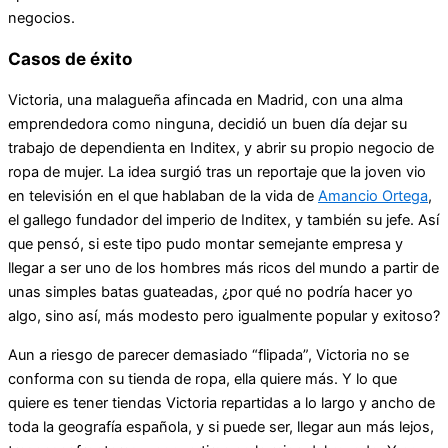
negocios.
Casos de éxito
Victoria, una malagueña afincada en Madrid, con una alma
emprendedora como ninguna, decidió un buen día dejar su
trabajo de dependienta en Inditex, y abrir su propio negocio de
ropa de mujer. La idea surgió tras un reportaje que la joven vio
en televisión en el que hablaban de la vida de
Amancio Ortega
,
el gallego fundador del imperio de Inditex, y también su jefe. Así
que pensó, si este tipo pudo montar semejante empresa y
llegar a ser uno de los hombres más ricos del mundo a partir de
unas simples batas guateadas, ¿por qué no podría hacer yo
algo, sino así, más modesto pero igualmente popular y exitoso?
Aun a riesgo de parecer demasiado “flipada”, Victoria no se
conforma con su tienda de ropa, ella quiere más. Y lo que
quiere es tener tiendas Victoria repartidas a lo largo y ancho de
toda la geografía española, y si puede ser, llegar aun más lejos,