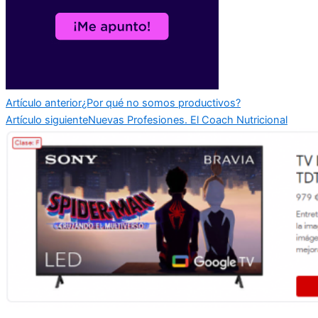
Artículo anterior
¿Por qué no somos productivos?
Artículo siguiente
Nuevas Profesiones. El Coach Nutricional