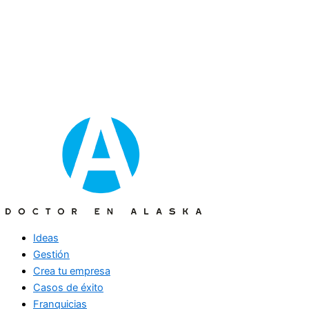
Ideas
Gestión
Crea tu empresa
Casos de éxito
Franquicias