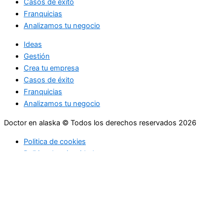
Casos de éxito
Franquicias
Analizamos tu negocio
Ideas
Gestión
Crea tu empresa
Casos de éxito
Franquicias
Analizamos tu negocio
Doctor en alaska © Todos los derechos reservados 2026
Politica de cookies
Politica de privacidad
Ideas
Gestión
Crea tu empresa
Casos de éxito