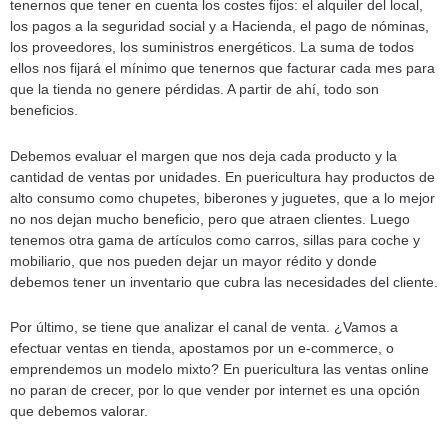
tenernos que tener en cuenta los costes fijos: el alquiler del local,
los pagos a la seguridad social y a Hacienda, el pago de nóminas,
los proveedores, los suministros energéticos. La suma de todos
ellos nos fijará el mínimo que tenernos que facturar cada mes para
que la tienda no genere pérdidas. A partir de ahí, todo son
beneficios.
Debemos evaluar el margen que nos deja cada producto y la
cantidad de ventas por unidades. En puericultura hay productos de
alto consumo como chupetes, biberones y juguetes, que a lo mejor
no nos dejan mucho beneficio, pero que atraen clientes. Luego
tenemos otra gama de artículos como carros, sillas para coche y
mobiliario, que nos pueden dejar un mayor rédito y donde
debemos tener un inventario que cubra las necesidades del cliente.
Por último, se tiene que analizar el canal de venta. ¿Vamos a
efectuar ventas en tienda, apostamos por un e-commerce, o
emprendemos un modelo mixto? En puericultura las ventas online
no paran de crecer, por lo que vender por internet es una opción
que debemos valorar.