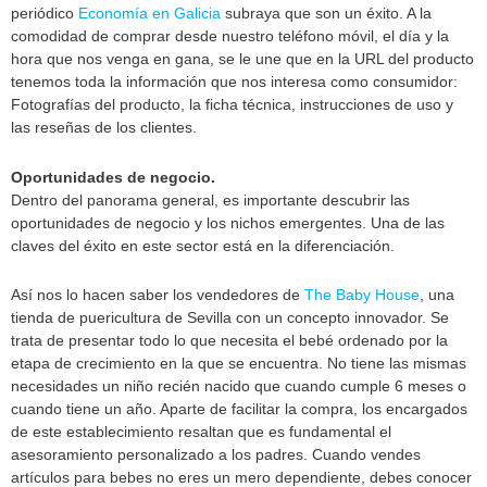
periódico
Economía en Galicia
subraya que son un éxito. A la
comodidad de comprar desde nuestro teléfono móvil, el día y la
hora que nos venga en gana, se le une que en la URL del producto
tenemos toda la información que nos interesa como consumidor:
Fotografías del producto, la ficha técnica, instrucciones de uso y
las reseñas de los clientes.
Oportunidades de negocio.
Dentro del panorama general, es importante descubrir las
oportunidades de negocio y los nichos emergentes. Una de las
claves del éxito en este sector está en la diferenciación.
Así nos lo hacen saber los vendedores de
The Baby House
, una
tienda de puericultura de Sevilla con un concepto innovador. Se
trata de presentar todo lo que necesita el bebé ordenado por la
etapa de crecimiento en la que se encuentra. No tiene las mismas
necesidades un niño recién nacido que cuando cumple 6 meses o
cuando tiene un año. Aparte de facilitar la compra, los encargados
de este establecimiento resaltan que es fundamental el
asesoramiento personalizado a los padres. Cuando vendes
artículos para bebes no eres un mero dependiente, debes conocer