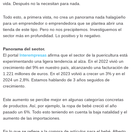
vida. Después no la necesitan para nada.
Todo esto, a primera vista, no crea un panorama nada halagüeño
para un emprendedor o emprendedora que se plantea abrir una
tienda de este tipo. Pero no nos precipitemos. Investiguemos el
sector más en profundidad. Lo positivo y lo negativo.
Panorama del sector.
El portal
Interempresas
afirma que el sector de la puericultura está
experimentando una ligera tendencia al alza. En el 2022 vivió un
crecimiento del 9% en nuestro país, alcanzando una facturación de
1.221 millones de euros. En el 2023 volvió a crecer un 3% y en el
2024 un 2,8%. Estamos hablando de 3 años seguidos de
crecimiento.
Este aumento se percibe mejor en algunas categorías concretas
de productos. Así, por ejemplo, la ropa de bebé creció el año
pasado un 6%. Todo esto teniendo en cuenta la baja natalidad y el
aumento de las importaciones.
En lo que se refiere a la compra de artículos para el bebé, Alberto