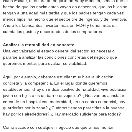
Nuria Escuté, directora de negocio de Baby Monster, señala que el
hecho de que los nacimientos vayan en descenso, que los hijos se
tengan a una edad más tardía y que los padres tengan cada vez
menos hijos, ha hecho que el sector tire de ingenio, y de inventiva.
Ahora los fabricantes invierten más en I+D+I y tienen más en
cuenta los gustos y necesidades de los compradores.
Analizar la rentabilidad en concreto.
Una vez valorado el estado general del sector, es necesario
pararse a analizar las condiciones concretas del negocio que
queremos montar, para evaluar su viabilidad.
Aquí, por ejemplo, debemos estudiar muy bien la ubicación
concreta y la competencia. En el lugar donde queremos
establecernos, ¿hay un índice positivo de natalidad, vive población
joven con hijos o es un barrio envejecido? ¿Nos vamos a instalar
cerca de un hospital con maternidad, en un centro comercial, hay
guarderías por la zona? ¿Cuántas tiendas parecidas a la nuestra
hay por los alrededores? ¿Hay mercado suficiente para todos?
Como sucede con cualquier negocio que queramos montar,