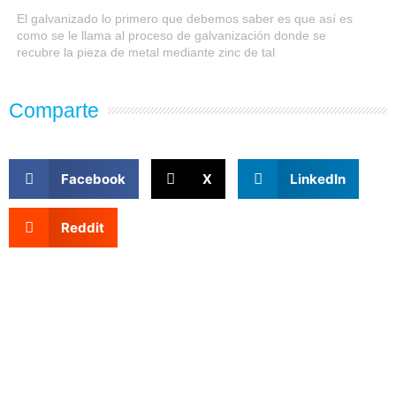
El galvanizado lo primero que debemos saber es que así es
como se le llama al proceso de galvanización donde se
recubre la pieza de metal mediante zinc de tal
Comparte
Facebook
X
LinkedIn
Reddit