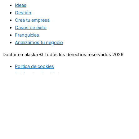
Ideas
Gestión
Crea tu empresa
Casos de éxito
Franquicias
Analizamos tu negocio
Doctor en alaska © Todos los derechos reservados 2026
Politica de cookies
Politica de privacidad
Ideas
Gestión
Crea tu empresa
Casos de éxito
Franquicias
Analizamos tu negocio