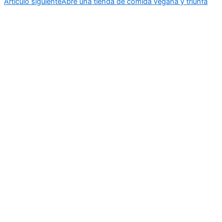
Artículo siguiente
Abre una tienda de comida vegana y triunfa