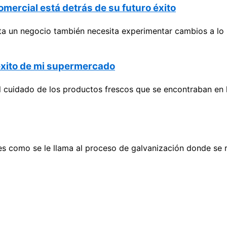
omercial está detrás de su futuro éxito
nta un negocio también necesita experimentar cambios a lo 
l éxito de mi supermercado
 cuidado de los productos frescos que se encontraban en l
s como se le llama al proceso de galvanización donde se r