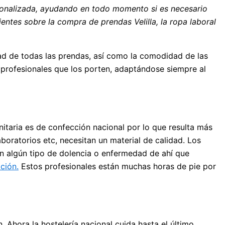
onalizada, ayudando en todo momento si es necesario
entes sobre la compra de prendas Velilla, la ropa laboral
dad de todas las prendas, así como la comodidad de las
 profesionales que los porten, adaptándose siempre al
nitaria es de confección nacional por lo que resulta más
laboratorios etc, necesitan un material de calidad. Los
con algún tipo de dolencia o enfermedad de ahí que
ción.
Estos profesionales están muchas horas de pie por
. Ahora la hostelería nacional cuida hasta el último