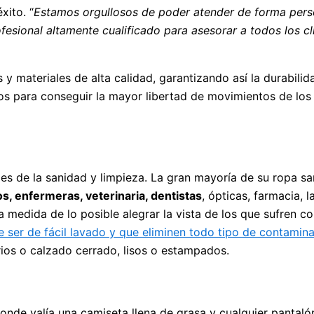
xito. “
Estamos orgullosos de poder atender de forma pers
sional altamente cualificado para asesorar a todos los cli
y materiales de alta calidad, garantizando así la durabili
os para conseguir la mayor libertad de movimientos de los
es de la sanidad y limpieza. La gran mayoría de su ropa sa
s, enfermeras, veterinaria, dentistas
, ópticas, farmacia, 
a medida de lo posible alegrar la vista de los que sufren 
 ser de fácil lavado y que eliminen todo tipo de contamina
rios o calzado cerrado, lisos o estampados.
onde valía una camiseta llena de grasa y cualquier pantalón