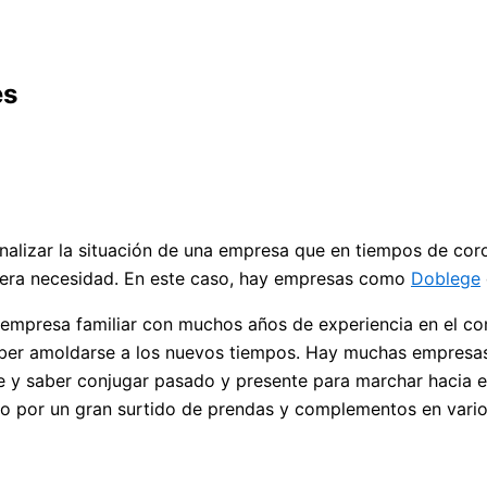
es
lizar la situación de una empresa que en tiempos de coro
imera necesidad. En este caso, hay empresas como
Doblege
 empresa familiar con muchos años de experiencia en el co
saber amoldarse a los nuevos tiempos. Hay muchas empresas 
e y saber conjugar pasado y presente para marchar hacia e
 por un gran surtido de prendas y complementos en varios