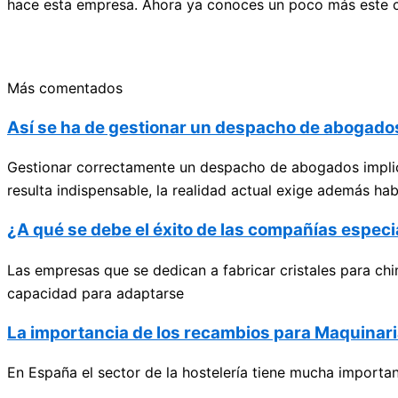
hace esta empresa. Ahora ya conoces un poco más este cas
Más comentados
Así se ha de gestionar un despacho de abogados
Gestionar correctamente un despacho de abogados implic
resulta indispensable, la realidad actual exige además hab
¿A qué se debe el éxito de las compañías especi
Las empresas que se dedican a fabricar cristales para chi
capacidad para adaptarse
La importancia de los recambios para Maquinari
En España el sector de la hostelería tiene mucha importan