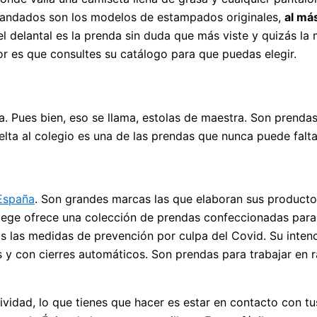
emandados son los modelos de estampados originales,
al má
l delantal es la prenda sin duda que más viste y quizás la 
r es que consultes su catálogo para que puedas elegir.
 Pues bien, eso se llama, estolas de maestra. Son prenda
elta al colegio es una de las prendas que nunca puede falta
 España
. Son grandes marcas las que elaboran sus productos
lege ofrece una colección de prendas confeccionadas para
 las medidas de prevención por culpa del Covid. Su intenc
 y con cierres automáticos. Son prendas para trabajar en 
tividad, lo que tienes que hacer es estar en contacto con 