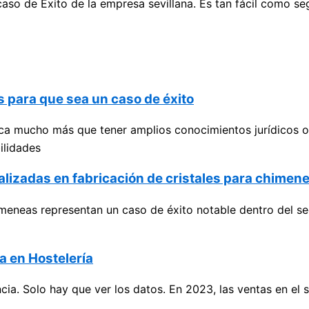
o de Éxito de la empresa sevillana. Es tan fácil como segu
 para que sea un caso de éxito
a mucho más que tener amplios conocimientos jurídicos o 
ilidades
alizadas en fabricación de cristales para chimen
meneas representan un caso de éxito notable dentro del sec
a en Hostelería
cia. Solo hay que ver los datos. En 2023, las ventas en el 