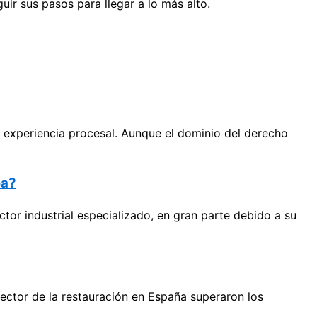
ir sus pasos para llegar a lo más alto.
experiencia procesal. Aunque el dominio del derecho
ea?
tor industrial especializado, en gran parte debido a su
sector de la restauración en España superaron los