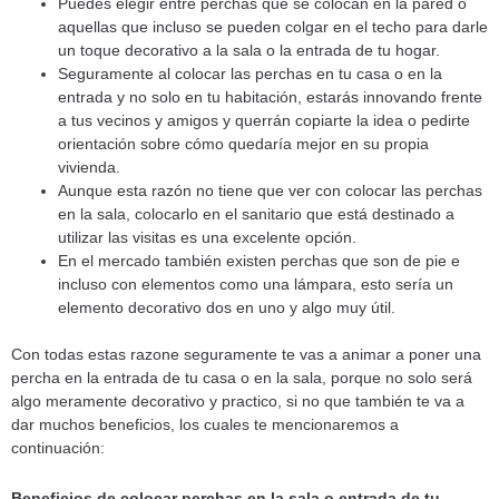
Puedes elegir entre perchas que se colocan en la pared o
aquellas que incluso se pueden colgar en el techo para darle
un toque decorativo a la sala o la entrada de tu hogar.
Seguramente al colocar las perchas en tu casa o en la
entrada y no solo en tu habitación, estarás innovando frente
a tus vecinos y amigos y querrán copiarte la idea o pedirte
orientación sobre cómo quedaría mejor en su propia
vivienda.
Aunque esta razón no tiene que ver con colocar las perchas
en la sala, colocarlo en el sanitario que está destinado a
utilizar las visitas es una excelente opción.
En el mercado también existen perchas que son de pie e
incluso con elementos como una lámpara, esto sería un
elemento decorativo dos en uno y algo muy útil.
Con todas estas razone seguramente te vas a animar a poner una
percha en la entrada de tu casa o en la sala, porque no solo será
algo meramente decorativo y practico, si no que también te va a
dar muchos beneficios, los cuales te mencionaremos a
continuación:
Beneficios de colocar perchas en la sala o entrada de tu