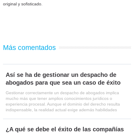
original y sofisticado.
Más comentados
Así se ha de gestionar un despacho de
abogados para que sea un caso de éxito
Gestionar correctamente un despacho de abogados implica
mucho más que tener amplios conocimientos jurídicos o
experiencia procesal. Aunque el dominio del derecho resulta
indispensable, la realidad actual exige además habilidades
¿A qué se debe el éxito de las compañías