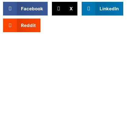
Facebook
X
LinkedIn
Reddit