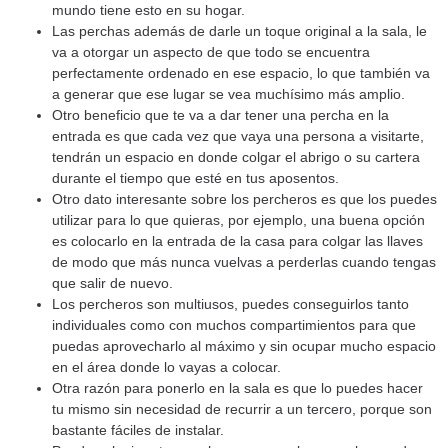
mundo tiene esto en su hogar.
Las perchas además de darle un toque original a la sala, le
va a otorgar un aspecto de que todo se encuentra
perfectamente ordenado en ese espacio, lo que también va
a generar que ese lugar se vea muchísimo más amplio.
Otro beneficio que te va a dar tener una percha en la
entrada es que cada vez que vaya una persona a visitarte,
tendrán un espacio en donde colgar el abrigo o su cartera
durante el tiempo que esté en tus aposentos.
Otro dato interesante sobre los percheros es que los puedes
utilizar para lo que quieras, por ejemplo, una buena opción
es colocarlo en la entrada de la casa para colgar las llaves
de modo que más nunca vuelvas a perderlas cuando tengas
que salir de nuevo.
Los percheros son multiusos, puedes conseguirlos tanto
individuales como con muchos compartimientos para que
puedas aprovecharlo al máximo y sin ocupar mucho espacio
en el área donde lo vayas a colocar.
Otra razón para ponerlo en la sala es que lo puedes hacer
tu mismo sin necesidad de recurrir a un tercero, porque son
bastante fáciles de instalar.