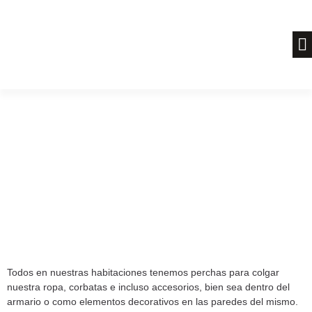
Ir
al
contenido
Todos en nuestras habitaciones tenemos perchas para colgar
nuestra ropa, corbatas e incluso accesorios, bien sea dentro del
armario o como elementos decorativos en las paredes del mismo.