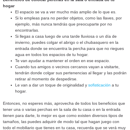
hogar
El espacio se va a ver mucho más amplio de lo que es.
Si lo empleas para no perder objetos, como las llaves, por
ejemplo, más nunca tendrás que preocuparte por no
encontrarlas.
Si llegas a casa luego de una tarde lluviosa o un día de
invierno, puedes colgar el abrigo o el chubasquero en la
entrada donde se encuentra la percha para que no riegues
agua en todos los espacios de tu hogar.
Te van ayudar a mantener el orden en ese espacio.
Cuando tus amigos o vecinos cercanos vayan a visitarte,
tendrán donde colgar sus pertenencias al llegar y las podrán
retirar al momento de despedirse.
Le van a dar un toque de originalidad y
sofisticación
a tu
hogar.
Entonces, no esperes más, aprovecha de todos los beneficios que
tener una o varias perchas en la sala de tu casa o en la entrada
tienen para darte, lo mejor es que como existen diversos tipos de
tamaños, las puedes adquirir de modo tal que hagan juego con
todo el mobiliario que tienes en tu casa, recuerda que se verá muy