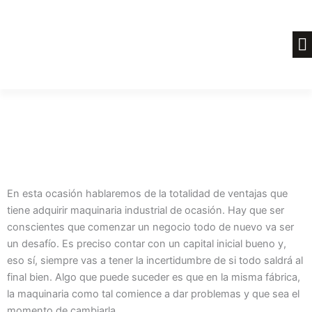
Ir
al
contenido
En esta ocasión hablaremos de la totalidad de ventajas que
tiene adquirir maquinaria industrial de ocasión. Hay que ser
conscientes que comenzar un negocio todo de nuevo va ser
un desafío. Es preciso contar con un capital inicial bueno y,
eso sí, siempre vas a tener la incertidumbre de si todo saldrá al
final bien. Algo que puede suceder es que en la misma fábrica,
la maquinaria como tal comience a dar problemas y que sea el
momento de cambiarla.