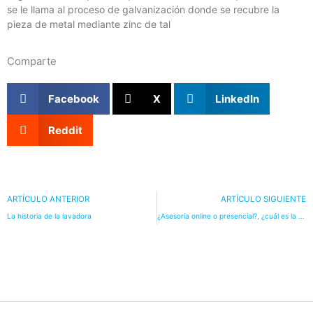
se le llama al proceso de galvanización donde se recubre la
pieza de metal mediante zinc de tal
Comparte
Facebook
X
LinkedIn
Reddit
ARTÍCULO ANTERIOR
ARTÍCULO SIGUIENTE
La historia de la lavadora
¿Asesoría online o presencial?, ¿cuál es la mejor opción?