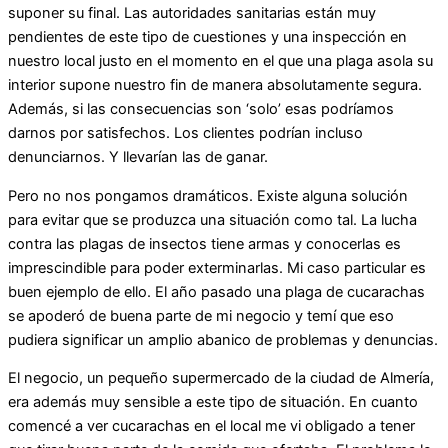
suponer su final. Las autoridades sanitarias están muy
pendientes de este tipo de cuestiones y una inspección en
nuestro local justo en el momento en el que una plaga asola su
interior supone nuestro fin de manera absolutamente segura.
Además, si las consecuencias son ‘solo’ esas podríamos
darnos por satisfechos. Los clientes podrían incluso
denunciarnos. Y llevarían las de ganar.
Pero no nos pongamos dramáticos. Existe alguna solución
para evitar que se produzca una situación como tal. La lucha
contra las plagas de insectos tiene armas y conocerlas es
imprescindible para poder exterminarlas. Mi caso particular es
buen ejemplo de ello. El año pasado una plaga de cucarachas
se apoderó de buena parte de mi negocio y temí que eso
pudiera significar un amplio abanico de problemas y denuncias.
El negocio, un pequeño supermercado de la ciudad de Almería,
era además muy sensible a este tipo de situación. En cuanto
comencé a ver cucarachas en el local me vi obligado a tener