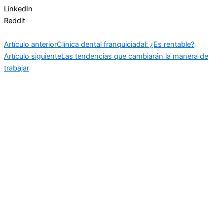
LinkedIn
Reddit
Artículo anterior
Clínica dental franquiciadal: ¿Es rentable?
Artículo siguiente
Las tendencias que cambiarán la manera de
trabajar