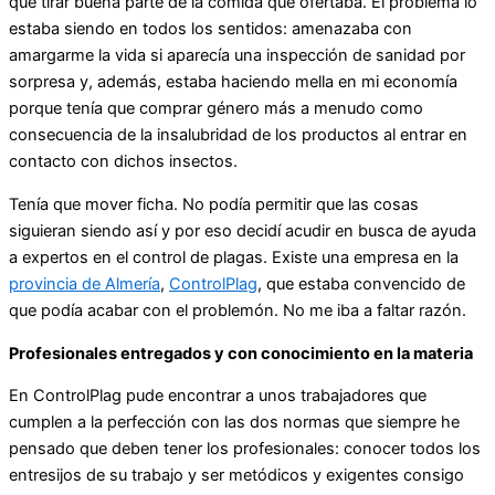
que tirar buena parte de la comida que ofertaba. El problema lo
estaba siendo en todos los sentidos: amenazaba con
amargarme la vida si aparecía una inspección de sanidad por
sorpresa y, además, estaba haciendo mella en mi economía
porque tenía que comprar género más a menudo como
consecuencia de la insalubridad de los productos al entrar en
contacto con dichos insectos.
Tenía que mover ficha. No podía permitir que las cosas
siguieran siendo así y por eso decidí acudir en busca de ayuda
a expertos en el control de plagas. Existe una empresa en la
provincia de Almería
,
ControlPlag
, que estaba convencido de
que podía acabar con el problemón. No me iba a faltar razón.
Profesionales entregados y con conocimiento en la materia
En ControlPlag pude encontrar a unos trabajadores que
cumplen a la perfección con las dos normas que siempre he
pensado que deben tener los profesionales: conocer todos los
entresijos de su trabajo y ser metódicos y exigentes consigo