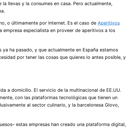
e la llevas y la consumes en casa. Pero actualmente,
ma.
o, o últimamente por Internet. Es el caso de
Aperitivos
a empresa especialista en proveer de aperitivos a los
es ya ha pasado, y que actualmente en España estamos
esidad por tener las cosas que quieres lo antes posible, y
a a domicilio. El servicio de la multinacional de EE.UU.
lmente, con las plataformas tecnológicas que tienen un
lusivamente al sector culinario, y la barcelonesa Glovo,
 quesos– estas empresas han creado una plataforma digital,