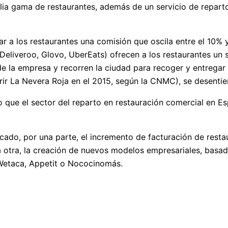
lia gama de restaurantes, además de un servicio de repart
 a los restaurantes una comisión que oscila entre el 10% y
eliveroo, Glovo, UberEats) ofrecen a los restaurantes un se
 la empresa y recorren la ciudad para recoger y entregar l
r La Nevera Roja en el 2015, según la CNMC), se desentien
 que el sector del reparto en restauración comercial en Es
ado, por una parte, el incremento de facturación de restau
 otra, la creación de nuevos modelos empresariales, basado
 Wetaca, Appetit o Nococinomás.