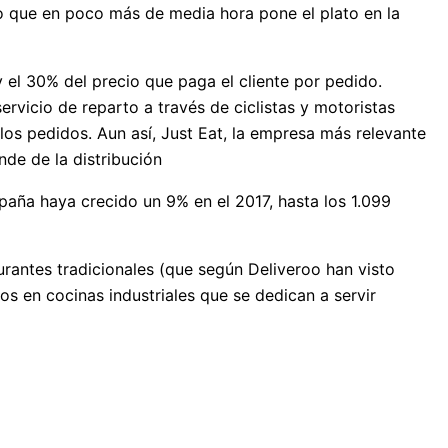
o que en poco más de media hora pone el plato en la
 el 30% del precio que paga el cliente por pedido.
rvicio de reparto a través de ciclistas y motoristas
os pedidos. Aun así, Just Eat, la empresa más relevante
de de la distribución
paña haya crecido un 9% en el 2017, hasta los 1.099
rantes tradicionales (que según Deliveroo han visto
s en cocinas industriales que se dedican a servir