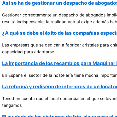
Así se ha de gestionar un despacho de abogados
Gestionar correctamente un despacho de abogados implic
resulta indispensable, la realidad actual exige además hab
¿A qué se debe el éxito de las compañías especi
Las empresas que se dedican a fabricar cristales para chi
capacidad para adaptarse
La importancia de los recambios para Maquinari
En España el sector de la hostelería tiene mucha importan
La reforma y rediseño de interiores de un local c
Tened en cuenta que el local comercial en el que se leva
tengamos
El cuidado de los sistemas de frío, clave para e