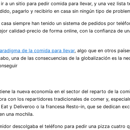
a un sitio para pedir comida para llevar, y una vez lista t
do, pagarlo y recibirlo en casa sin ningún tipo de proble
 casa siempre han tenido un sistema de pedidos por teléfon
jor calidad-precio de forma online, con la confianza de un
aradigma de la comida para llevar
, algo que en otros país
abo, una de las consecuencias de la globalización es la nec
onseguir
iene la nueva economía en el sector del reparto de la comid
ora con los repartidores tradicionales de comer y, especia
t Eat y Deliveroo o la francesa Resto-in, que se dedican exc
en una mochila.
sumidor descolgaba el teléfono para pedir una pizza cuatro