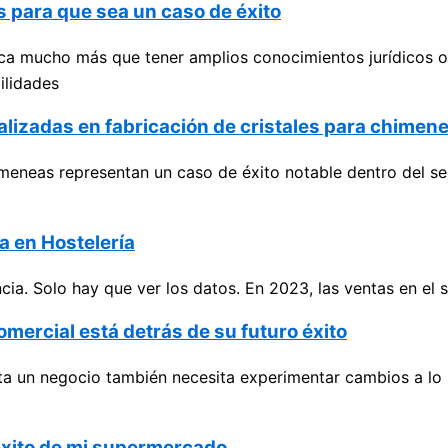
 para que sea un caso de éxito
a mucho más que tener amplios conocimientos jurídicos o 
ilidades
alizadas en fabricación de cristales para chimen
meneas representan un caso de éxito notable dentro del sec
a en Hostelería
cia. Solo hay que ver los datos. En 2023, las ventas en el 
omercial está detrás de su futuro éxito
nta un negocio también necesita experimentar cambios a lo 
l éxito de mi supermercado