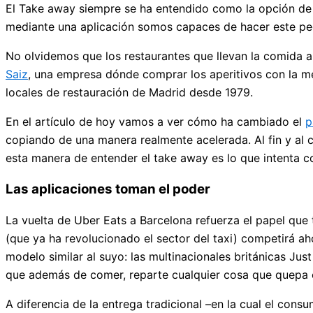
El Take away siempre se ha entendido como la opción de ir 
mediante una aplicación somos capaces de hacer este pedi
No olvidemos que los restaurantes que llevan la comida a
Saiz
, una empresa dónde comprar los aperitivos con la me
locales de restauración de Madrid desde 1979.
En el artículo de hoy vamos a ver cómo ha cambiado el
p
copiando de una manera realmente acelerada. Al fin y al c
esta manera de entender el take away es lo que intenta c
Las aplicaciones toman el poder
La vuelta de Uber Eats a Barcelona refuerza el papel que t
(que ya ha revolucionado el sector del taxi) competirá ah
modelo similar al suyo: las multinacionales británicas Jus
que además de comer, reparte cualquier cosa que quepa 
A diferencia de la entrega tradicional –en la cual el con