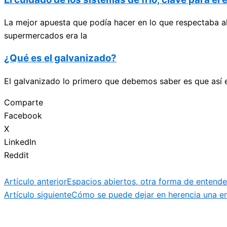
La mejor apuesta que podía hacer en lo que respectaba al
supermercados era la
¿Qué es el galvanizado?
El galvanizado lo primero que debemos saber es que así e
Comparte
Facebook
X
LinkedIn
Reddit
Artículo anterior
Espacios abiertos, otra forma de entender
Artículo siguiente
Cómo se puede dejar en herencia una 