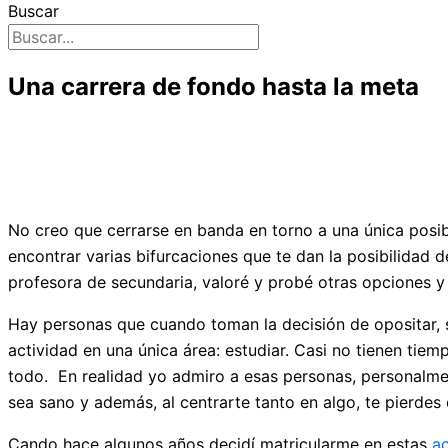
Buscar
Una carrera de fondo hasta la meta
No creo que cerrarse en banda en torno a una única posib
encontrar varias bifurcaciones que te dan la posibilidad d
profesora de secundaria, valoré y probé otras opciones y
Hay personas que cuando toman la decisión de opositar, s
actividad en una única área: estudiar. Casi no tienen tiem
todo. En realidad yo admiro a esas personas, personalme
sea sano y además, al centrarte tanto en algo, te pierdes 
Cando hace algunos años decidí matricularme en estas
ac