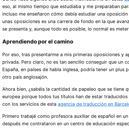
eso, al mismo tiempo que estudiaba y me preparaban para 
incluso me enseñaron cómo debía estudiar una oposición 
unas oposiciones es una carrera de fondo en la que avanz
se presenta y, aunque todo es posible, lo normal es meter 
Aprendiendo por el camino
Por eso, tras presentarme a mis primeras oposiciones y a
privada. Pero claro, no es tan sencillo conseguir que un c
España, en países de habla inglesa, podría tener un plus p
otro país anglosajón.
Ahora bien, ¿sabéis la cantidad de papeleo que se tiene
europea porque todos tus títulos han de estar traducidos 
con los servicios de esta
agencia de traducción en Barce
Primero trabajé como profesora auxiliar de español en u
después me contrataron en un centro de educación especi