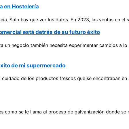
a en Hostelería
cia. Solo hay que ver los datos. En 2023, las ventas en el 
omercial está detrás de su futuro éxito
nta un negocio también necesita experimentar cambios a lo 
l éxito de mi supermercado
 cuidado de los productos frescos que se encontraban en l
s como se le llama al proceso de galvanización donde se r