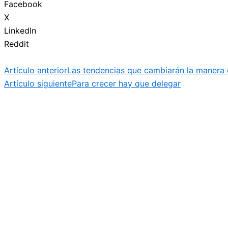
Facebook
X
LinkedIn
Reddit
Artículo anterior
Las tendencias que cambiarán la manera 
Artículo siguiente
Para crecer hay que delegar