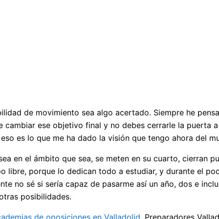
ilidad de movimiento sea algo acertado. Siempre he pensad
e cambiar ese objetivo final y no debes cerrarle la puerta a
 eso es lo que me ha dado la visión que tengo ahora del m
ea en el ámbito que sea, se meten en su cuarto, cierran pu
po libre, porque lo dedican todo a estudiar, y durante el p
nte no sé si sería capaz de pasarme así un año, dos e inc
otras posibilidades.
ademias de oposiciones en Valladolid
, Preparadores Vallad