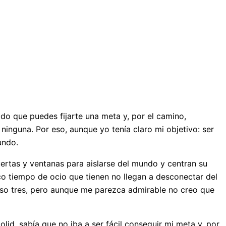
o que puedes fijarte una meta y, por el camino,
 ninguna. Por eso, aunque yo tenía claro mi objetivo: ser
undo.
ertas y ventanas para aislarse del mundo y centran su
oco tiempo de ocio que tienen no llegan a desconectar del
luso tres, pero aunque me parezca admirable no creo que
olid, sabía que no iba a ser fácil conseguir mi meta y, por