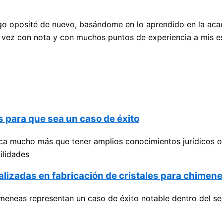
uego oposité de nuevo, basándome en lo aprendido en la aca
 vez con nota y con muchos puntos de experiencia a mis es
 para que sea un caso de éxito
a mucho más que tener amplios conocimientos jurídicos o 
ilidades
alizadas en fabricación de cristales para chimen
meneas representan un caso de éxito notable dentro del sec