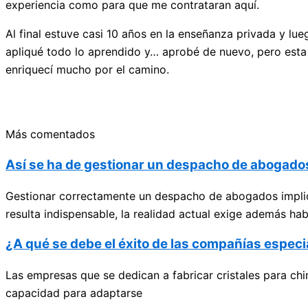
experiencia como para que me contrataran aquí.
Al final estuve casi 10 años en la enseñanza privada y l
apliqué todo lo aprendido y… aprobé de nuevo, pero esta
enriquecí mucho por el camino.
Más comentados
Así se ha de gestionar un despacho de abogados
Gestionar correctamente un despacho de abogados implic
resulta indispensable, la realidad actual exige además hab
¿A qué se debe el éxito de las compañías especi
Las empresas que se dedican a fabricar cristales para chi
capacidad para adaptarse