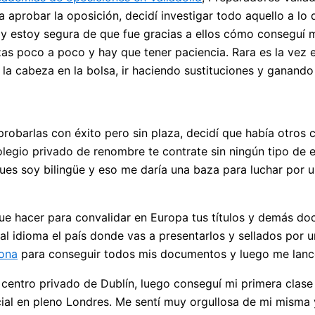
aprobar la oposición, decidí investigar todo aquello a lo
y estoy segura de que fue gracias a ellos cómo conseguí 
as poco a poco y hay que tener paciencia. Rara es la vez 
la cabeza en la bolsa, ir haciendo sustituciones y ganando p
probarlas con éxito pero sin plaza, decidí que había otros
olegio privado de renombre te contrate sin ningún tipo de e
ues soy bilingüe y eso me daría una baza para luchar por un
 que hacer para convalidar en Europa tus títulos y demás 
al idioma el país donde vas a presentarlos y sellados por u
lona
para conseguir todos mis documentos y luego me lancé
n centro privado de Dublín, luego conseguí mi primera cla
al en pleno Londres. Me sentí muy orgullosa de mi misma 