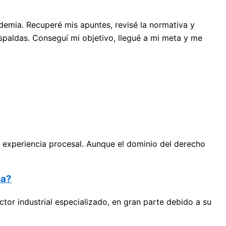
demia. Recuperé mis apuntes, revisé la normativa y
paldas. Conseguí mi objetivo, llegué a mi meta y me
experiencia procesal. Aunque el dominio del derecho
ea?
tor industrial especializado, en gran parte debido a su