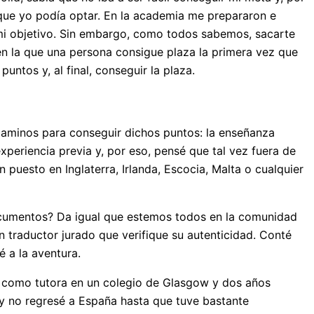
 que yo podía optar. En la academia me prepararon e
mi objetivo. Sin embargo, como todos sabemos, sacarte
en la que una persona consigue plaza la primera vez que
untos y, al final, conseguir la plaza.
 caminos para conseguir dichos puntos: la enseñanza
xperiencia previa y, por eso, pensé que tal vez fuera de
 puesto en Inglaterra, Irlanda, Escocia, Malta o cualquier
documentos? Da igual que estemos todos en la comunidad
n traductor jurado que verifique su autenticidad. Conté
 a la aventura.
se como tutora en un colegio de Glasgow y dos años
y no regresé a España hasta que tuve bastante